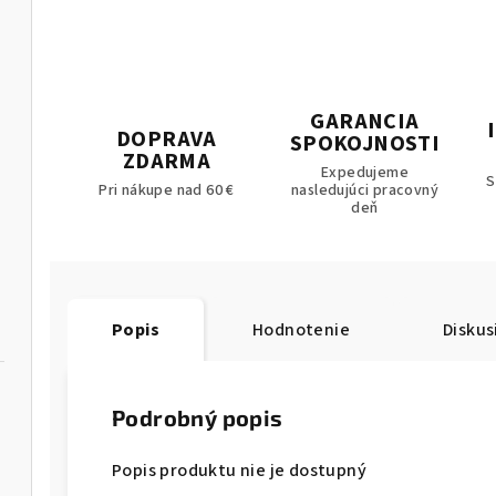
GARANCIA
DOPRAVA
SPOKOJNOSTI
havice
ZDARMA
Expedujeme
S
Pri nákupe nad 60 €
nasledujúci pracovný
deň
Popis
Hodnotenie
Diskus
Podrobný popis
Popis produktu nie je dostupný