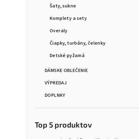
Šaty, sukne
Komplety a sety
Overaly
Čiapky, turbány, čelenky
Detské pyžamá
DÁMSKE OBLEČENIE
VÝPREDAJ
DOPLNKY
Top 5 produktov