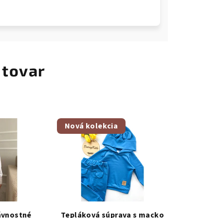
 tovar
Nová kolekcia
ávnostné
Tepláková súprava s macko