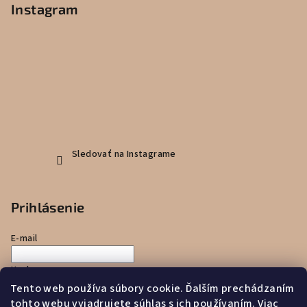
Instagram
Sledovať na Instagrame
Prihlásenie
E-mail
Heslo
Tento web používa súbory cookie. Ďalším prechádzaním
tohto webu vyjadrujete súhlas s ich používaním. Viac