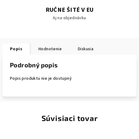
RUČNE ŠITÉ V EU
Aj na objednávku
Popis
Hodnotenie
Diskusia
Podrobný popis
Popis produktu nie je dostupný
Súvisiaci tovar