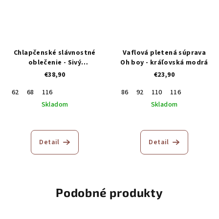
Chlapčenské slávnostné
Vaflová pletená súprava
oblečenie - Sivý
Oh boy - kráľovská modrá
trojkomplet
€38,90
€23,90
62
68
116
86
92
110
116
Skladom
Skladom
Detail
Detail
Podobné produkty