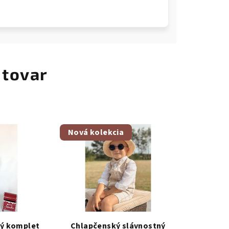
 tovar
Nová kolekcia
ný komplet
Chlapčenský slávnostný