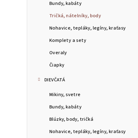
p
Bundy, kabáty
a
Tričká, nátelníky, body
n
Nohavice, tepláky, legíny, kraťasy
e
Komplety a sety
l
Overaly
Čiapky
DIEVČATÁ
Mikiny, svetre
Bundy, kabáty
Blúzky, body, tričká
Nohavice, tepláky, legíny, kraťasy