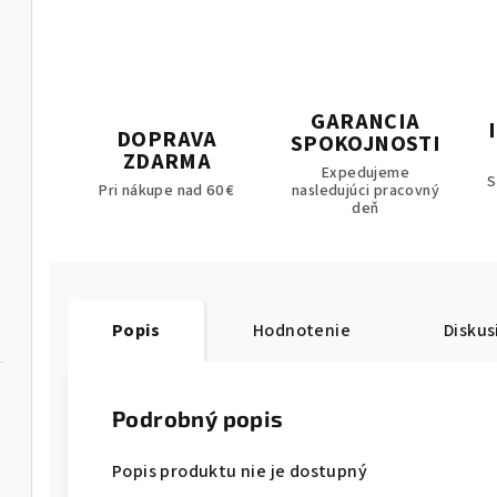
GARANCIA
DOPRAVA
SPOKOJNOSTI
havice
ZDARMA
Expedujeme
S
Pri nákupe nad 60 €
nasledujúci pracovný
deň
Popis
Hodnotenie
Diskus
Podrobný popis
Popis produktu nie je dostupný