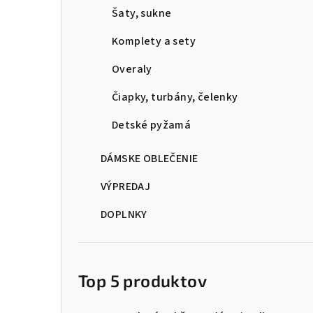
Šaty, sukne
Komplety a sety
Overaly
Čiapky, turbány, čelenky
Detské pyžamá
DÁMSKE OBLEČENIE
VÝPREDAJ
DOPLNKY
Top 5 produktov