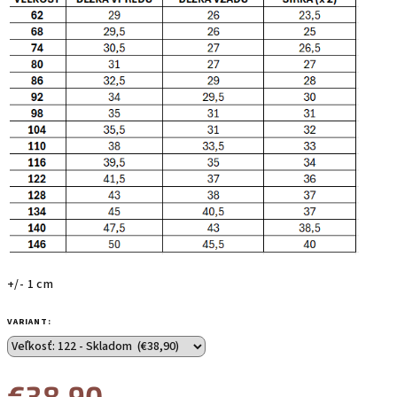
+/- 1 cm
VARIANT:
€38,90