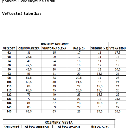
pokynmi uvedenými na štítku.
Veľkostná tabuľka: