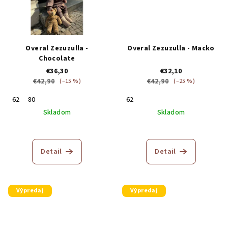
Overal Zezuzulla -
Overal Zezuzulla - Macko
Chocolate
€36,30
€32,10
€42,90
€42,90
(–15 %)
(–25 %)
62
80
62
Skladom
Skladom
Detail
Detail
Výpredaj
Výpredaj