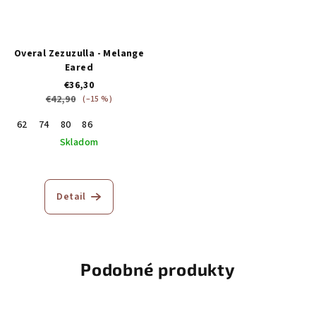
Overal Zezuzulla - Melange
Eared
€36,30
€42,90
(–15 %)
62
74
80
86
Skladom
Detail
Podobné produkty