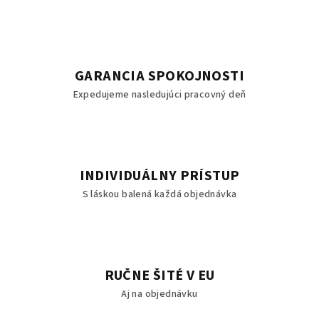
GARANCIA SPOKOJNOSTI
Expedujeme nasledujúci pracovný deň
INDIVIDUÁLNY PRÍSTUP
S láskou balená každá objednávka
RUČNE ŠITÉ V EU
Aj na objednávku