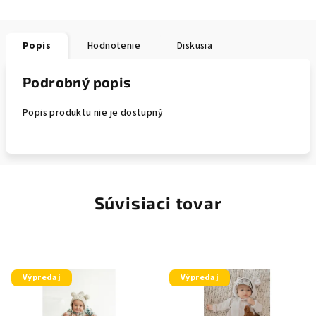
Popis
Hodnotenie
Diskusia
Podrobný popis
Popis produktu nie je dostupný
Súvisiaci tovar
Výpredaj
Výpredaj