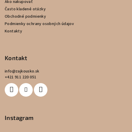
Ako nakupovať
t
Často kladené otázky
i
Obchodné podmienky
e
Podmienky ochrany osobných údajov
Kontakty
Kontakt
info
@
zajkousko.sk
+421 911 220 051
Instagram