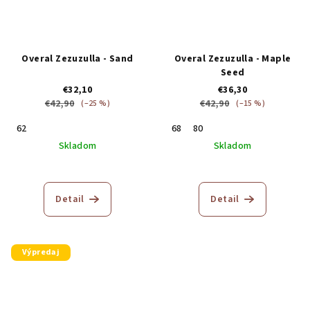
Overal Zezuzulla - Sand
Overal Zezuzulla - Maple
Seed
€32,10
€36,30
€42,90
€42,90
(–25 %)
(–15 %)
62
68
80
Skladom
Skladom
Detail
Detail
Výpredaj