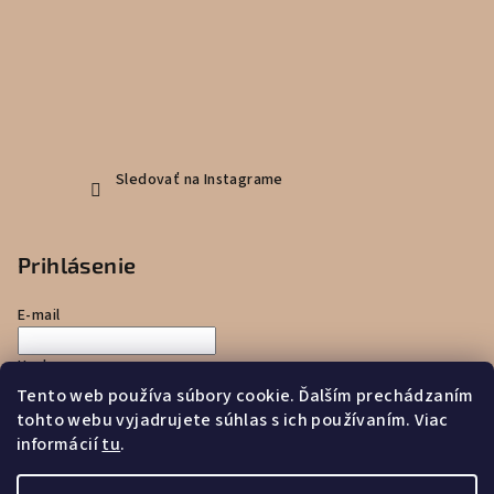
Sledovať na Instagrame
Prihlásenie
E-mail
Heslo
Tento web používa súbory cookie. Ďalším prechádzaním
tohto webu vyjadrujete súhlas s ich používaním. Viac
Prihlásiť sa
informácií
tu
.
Nová registrácia
Zabudnuté heslo