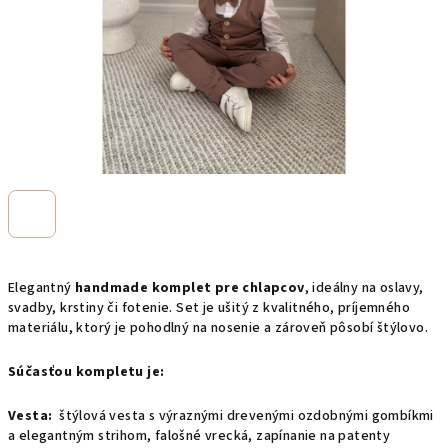
Elegantný
handmade komplet pre chlapcov
, ideálny na oslavy,
svadby, krstiny či fotenie. Set je ušitý z kvalitného, príjemného
materiálu, ktorý je pohodlný na nosenie a zároveň pôsobí štýlovo.
Súčasťou kompletu je:
Vesta:
štýlová vesta s výraznými drevenými ozdobnými gombíkmi
a elegantným strihom, falošné vrecká, zapínanie na patenty