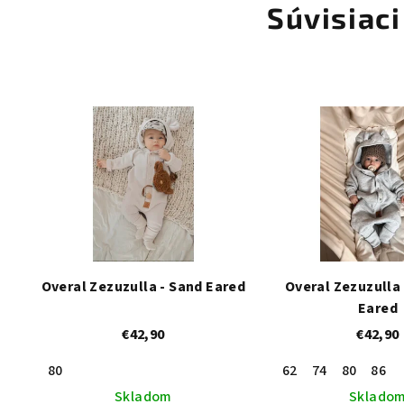
Súvisiaci
Overal Zezuzulla - Sand Eared
Overal Zezuzulla
Eared
€42,90
€42,90
80
62
74
80
86
Skladom
Sklado