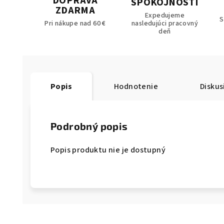
DOPRAVA
SPOKOJNOSTI
ZDARMA
Expedujeme
S
Pri nákupe nad 60 €
nasledujúci pracovný
deň
Popis
Hodnotenie
Diskus
Podrobný popis
Popis produktu nie je dostupný