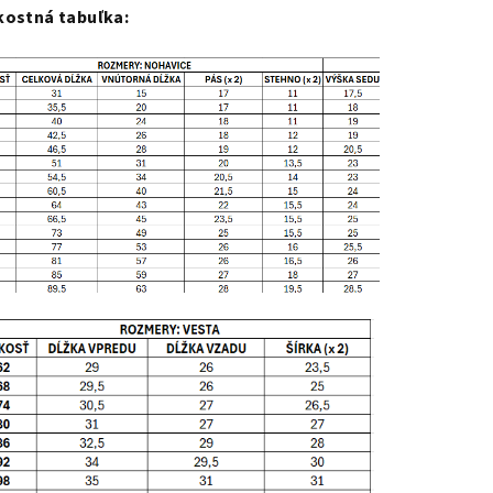
kostná tabuľka: