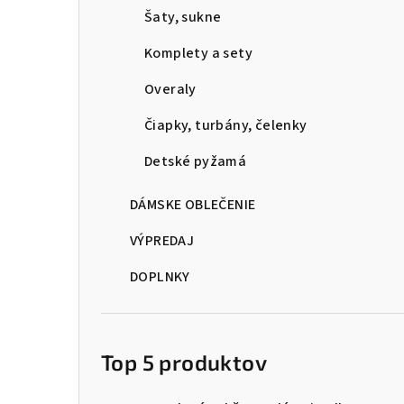
Šaty, sukne
Komplety a sety
Overaly
Čiapky, turbány, čelenky
Detské pyžamá
DÁMSKE OBLEČENIE
VÝPREDAJ
DOPLNKY
Top 5 produktov