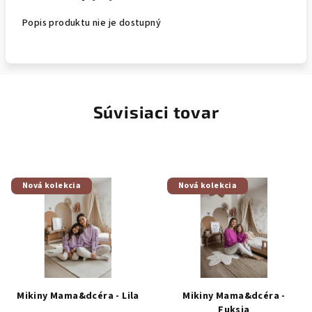
Popis produktu nie je dostupný
Súvisiaci tovar
Nová kolekcia
Nová kolekcia
Mikiny Mama&dcéra - Lila
Mikiny Mama&dcéra -
Fuksia