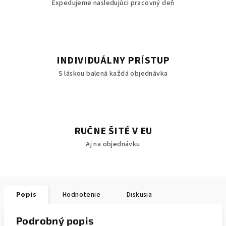
Expedujeme nasledujúci pracovný deň
INDIVIDUÁLNY PRÍSTUP
S láskou balená každá objednávka
RUČNE ŠITÉ V EU
Aj na objednávku
Popis
Hodnotenie
Diskusia
Podrobný popis