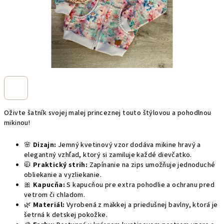
Oživte šatník svojej malej princeznej touto štýlovou a pohodlnou
mikinou!
🌸
Dizajn:
Jemný kvetinový vzor dodáva mikine hravý a
elegantný vzhľad, ktorý si zamiluje každé dievčatko.
🧥
Praktický strih:
Zapínanie na zips umožňuje jednoduché
obliekanie a vyzliekanie.
🎀
Kapucňa:
S kapucňou pre extra pohodlie a ochranu pred
vetrom či chladom.
🌿
Materiál:
Vyrobená z mäkkej a priedušnej bavlny, ktorá je
šetrná k detskej pokožke.