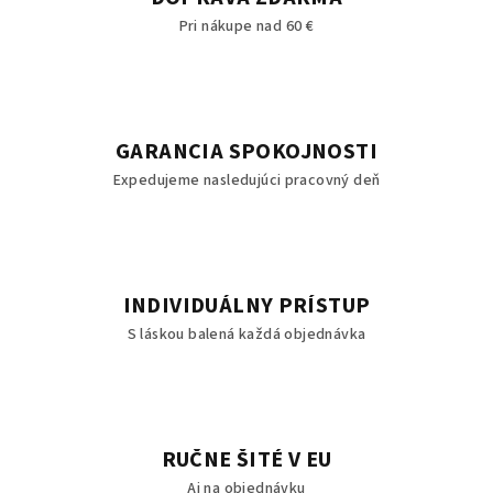
Pri nákupe nad 60 €
GARANCIA SPOKOJNOSTI
Expedujeme nasledujúci pracovný deň
INDIVIDUÁLNY PRÍSTUP
S láskou balená každá objednávka
RUČNE ŠITÉ V EU
Aj na objednávku