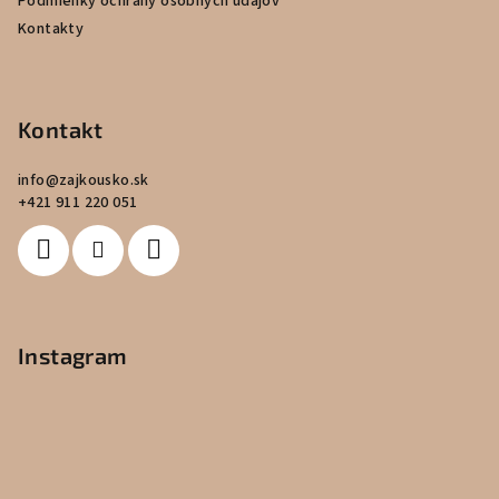
Podmienky ochrany osobných údajov
Kontakty
Kontakt
info
@
zajkousko.sk
+421 911 220 051
Instagram