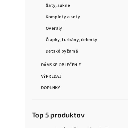
Šaty, sukne
Komplety a sety
Overaly
Čiapky, turbány, čelenky
Detské pyžamá
DÁMSKE OBLEČENIE
VÝPREDAJ
DOPLNKY
Top 5 produktov