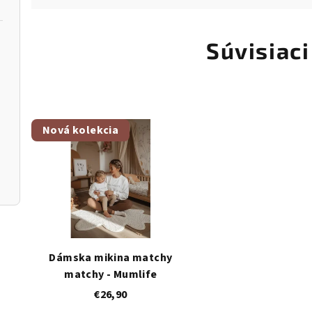
Súvisiaci
Nová kolekcia
Dámska mikina matchy
matchy - Mumlife
€26,90