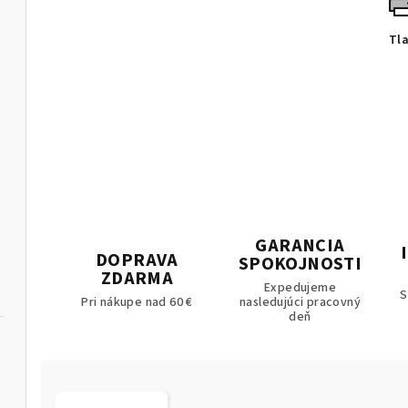
Tl
GARANCIA
DOPRAVA
SPOKOJNOSTI
ZDARMA
Expedujeme
S
Pri nákupe nad 60 €
nasledujúci pracovný
deň