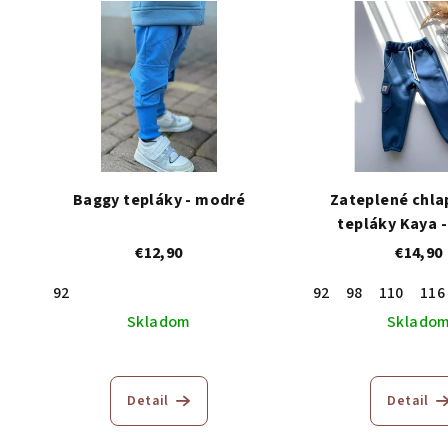
Baggy tepláky - modré
Zateplené chl
tepláky Kaya 
€12,90
€14,90
92
92
98
110
116
Skladom
Sklado
Detail
Detail