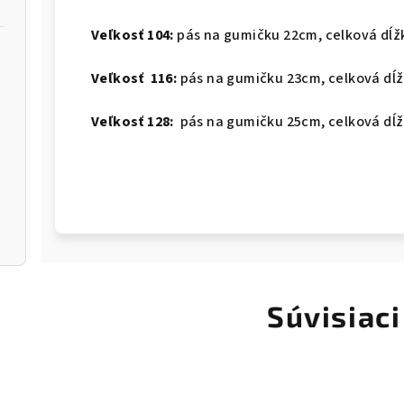
Veľkosť 104:
pás na gumičku 22cm, celková dĺž
Veľkosť 116:
pás na gumičku 23cm, celková dĺž
Veľkosť 128:
pás na gumičku 25cm, celková dĺž
Súvisiaci