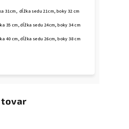
ka 31cm, dĺžka sedu 21cm, boky 32 cm
ka 35 cm, dĺžka sedu 24cm, boky 34 cm
ka 40 cm, dĺžka sedu 26cm, boky 38 cm
 tovar