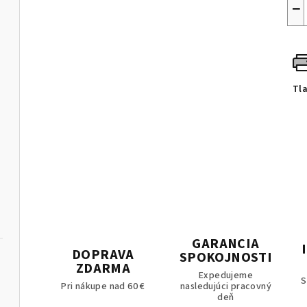
−
Tl
GARANCIA
DOPRAVA
SPOKOJNOSTI
ZDARMA
Expedujeme
S
Pri nákupe nad 60 €
nasledujúci pracovný
deň