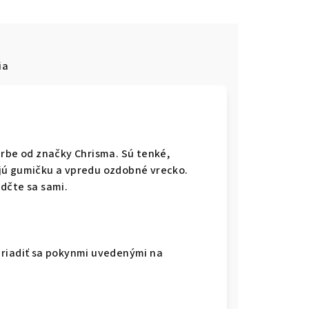
ia
arbe od značky Chrisma. Sú tenké,
jú gumičku a vpredu ozdobné vrecko.
edčte sa sami.
 riadiť sa pokynmi uvedenými na