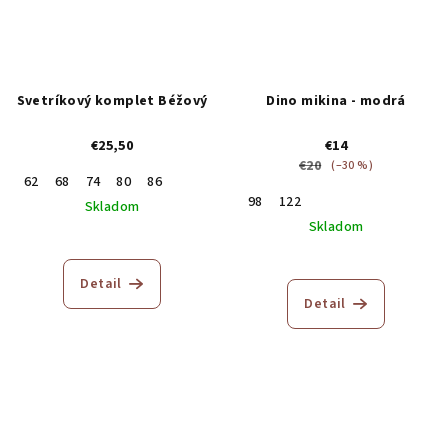
Svetríkový komplet Béžový
Dino mikina - modrá
€25,50
€14
€20
(–30 %)
62
68
74
80
86
98
122
Skladom
Skladom
Detail
Detail