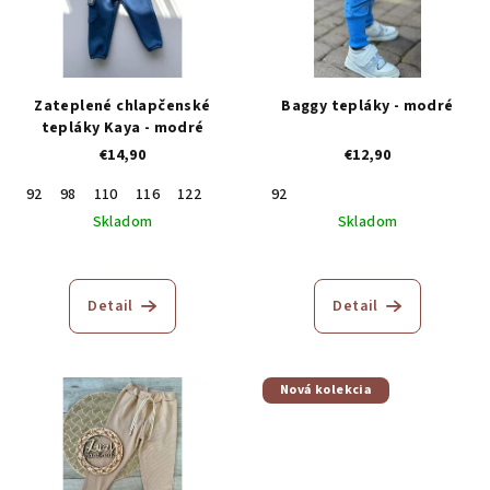
Zateplené chlapčenské
Baggy tepláky - modré
tepláky Kaya - modré
€14,90
€12,90
92
98
110
116
122
92
Skladom
Skladom
Detail
Detail
Nová kolekcia