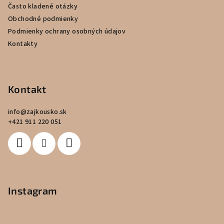
Často kladené otázky
i
Obchodné podmienky
e
Podmienky ochrany osobných údajov
Kontakty
Kontakt
info
@
zajkousko.sk
+421 911 220 051
Instagram