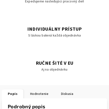
Expedujeme nasledujúci pracovný deň
INDIVIDUÁLNY PRÍSTUP
S láskou balená každá objednávka
RUČNE ŠITÉ V EU
Aj na objednávku
Popis
Hodnotenie
Diskusia
Podrobný popis