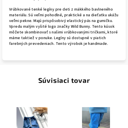
Vrúbkované tenké legíny pre deti z mäkkého bavlneného
materiálu. Sú veľmi pohodlné, praktické a na dieťatku ukážu
veľmi pekne. Majú prispôsobivý elastický pás na gumičku.
Vpredu malým vyšité logo značky Wild Bunny. Tento kúsok
môžete skombinovať s našimi vrúbkovanými tričkami, ktoré
máme taktiež v ponuke. Legíny sú dostupné v piatich
farebných prevedeniach. Tento výrobok je handmade.
Súvisiaci tovar