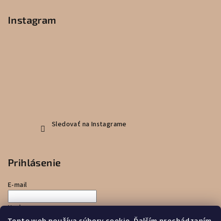
Instagram
Sledovať na Instagrame
Prihlásenie
E-mail
Heslo