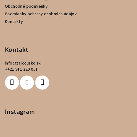
i
Obchodné podmienky
e
Podmienky ochrany osobných údajov
Kontakty
Kontakt
info
@
zajkousko.sk
+421 911 220 051
Instagram