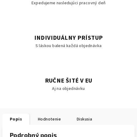
Expedujeme nasledujúci pracovný deň
INDIVIDUÁLNY PRÍSTUP
S láskou balená každá objednávka
RUČNE ŠITÉ V EU
Aj na objednávku
Popis
Hodnotenie
Diskusia
Podrobný popis