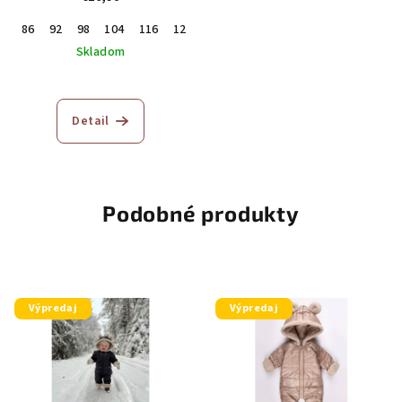
86
92
98
104
116
122
Skladom
Detail
Podobné produkty
Výpredaj
Výpredaj