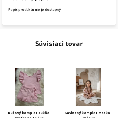
Popis produktu nie je dostupný
Súvisiaci tovar
Ružový komplet sukňo-
Bavlnený komplet Macko -