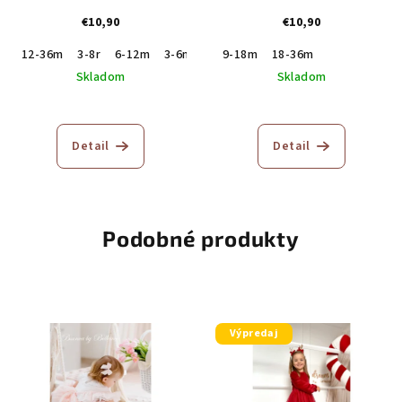
€10,90
€10,90
12-36m
3-8r
6-12m
3-6m
9-18m
18-36m
Skladom
Skladom
Detail
Detail
Podobné produkty
Výpredaj