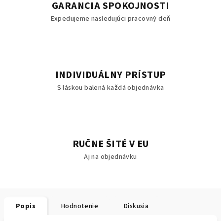
GARANCIA SPOKOJNOSTI
Expedujeme nasledujúci pracovný deň
INDIVIDUÁLNY PRÍSTUP
S láskou balená každá objednávka
RUČNE ŠITÉ V EU
Aj na objednávku
Popis
Hodnotenie
Diskusia