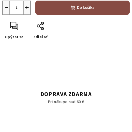
−
+
Do košíka
Opýtať sa
Zdieľať
DOPRAVA ZDARMA
Pri nákupe nad 60 €