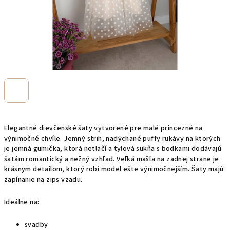
Elegantné dievčenské šaty vytvorené pre malé princezné na
výnimočné chvíle. Jemný strih, nadýchané puffy rukávy na ktorých
je jemná gumička, ktorá netlačí a tylová sukňa s bodkami dodávajú
šatám romantický a nežný vzhľad. Veľká mašľa na zadnej strane je
krásnym detailom, ktorý robí model ešte výnimočnejším. Šaty majú
zapínanie na zips vzadu.
Ideálne na:
svadby