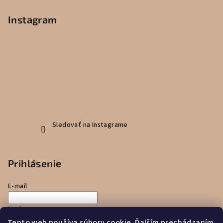
Instagram
Sledovať na Instagrame
Prihlásenie
E-mail
Heslo
Tento web používa súbory cookie. Ďalším prechádzaním