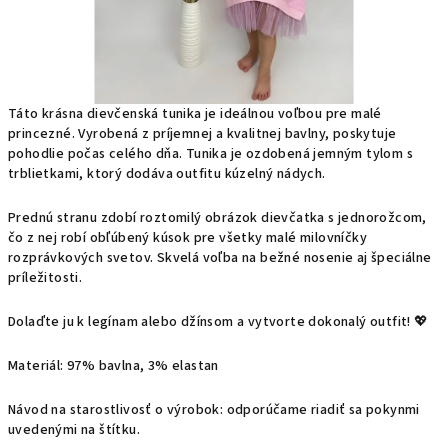
Táto krásna dievčenská tunika je ideálnou voľbou pre malé
princezné. Vyrobená z príjemnej a kvalitnej bavlny, poskytuje
pohodlie počas celého dňa. Tunika je ozdobená jemným tylom s
trblietkami, ktorý dodáva outfitu kúzelný nádych.
Prednú stranu zdobí roztomilý obrázok dievčatka s jednorožcom,
čo z nej robí obľúbený kúsok pre všetky malé milovníčky
rozprávkových svetov. Skvelá voľba na bežné nosenie aj špeciálne
príležitosti.
Dolaďte ju k legínam alebo džínsom a vytvorte dokonalý outfit! 💖
Materiál: 97% bavlna, 3% elastan
Návod na starostlivosť o výrobok: odporúčame riadiť sa pokynmi
uvedenými na štítku.