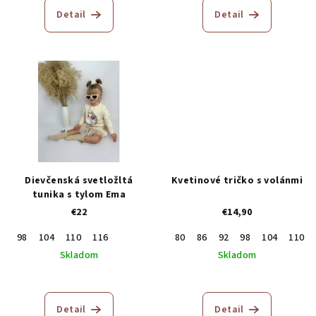
Detail
Detail
Dievčenská svetložltá
Kvetinové tričko s volánmi
tunika s tylom Ema
€22
€14,90
98
104
110
116
80
86
92
98
104
110
Skladom
Skladom
Detail
Detail