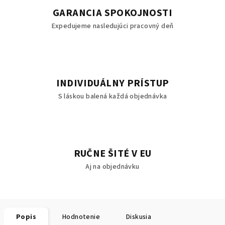
GARANCIA SPOKOJNOSTI
Expedujeme nasledujúci pracovný deň
INDIVIDUÁLNY PRÍSTUP
S láskou balená každá objednávka
RUČNE ŠITÉ V EU
Aj na objednávku
Popis
Hodnotenie
Diskusia