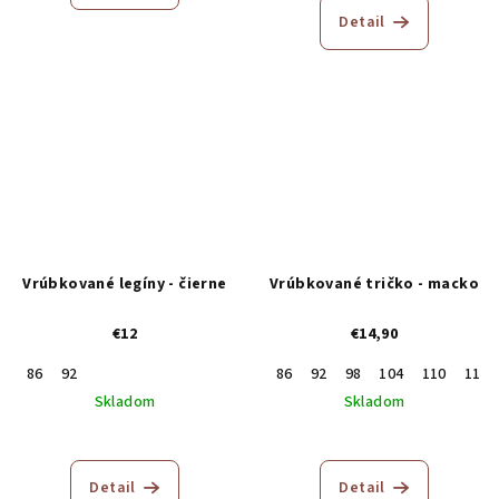
Detail
Vrúbkované legíny - čierne
Vrúbkované tričko - macko
€12
€14,90
86
92
86
92
98
104
110
116
Skladom
Skladom
Detail
Detail