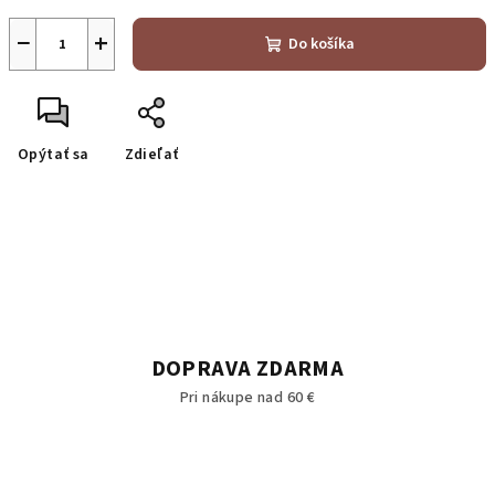
−
+
Do košíka
Opýtať sa
Zdieľať
DOPRAVA ZDARMA
Pri nákupe nad 60 €