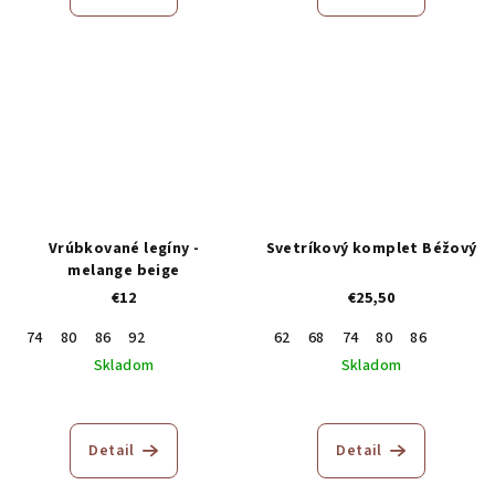
Vrúbkované legíny -
Svetríkový komplet Béžový
melange beige
€12
€25,50
74
80
86
92
62
68
74
80
86
Skladom
Skladom
Detail
Detail