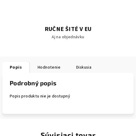
RUČNE ŠITÉ V EU
Aj na objednávku
Popis
Hodnotenie
Diskusia
Podrobný popis
Popis produktu nie je dostupný
Súvisiaci tovar