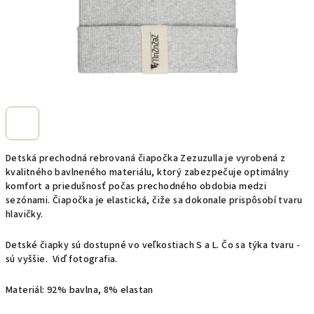
Detská prechodná rebrovaná čiapočka Zezuzulla je vyrobená z
kvalitného bavlneného materiálu, ktorý zabezpečuje optimálny
komfort a priedušnosť počas prechodného obdobia medzi
sezónami. Čiapočka je elastická, čiže sa dokonale prispôsobí tvaru
hlavičky.
Detské čiapky sú dostupné vo veľkostiach S a L. Čo sa týka tvaru -
sú vyššie. Viď fotografia.
Materiál: 92% bavlna, 8% elastan