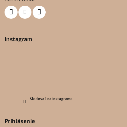
+421 911 220 051
Instagram
Sledovať na Instagrame
Prihlásenie