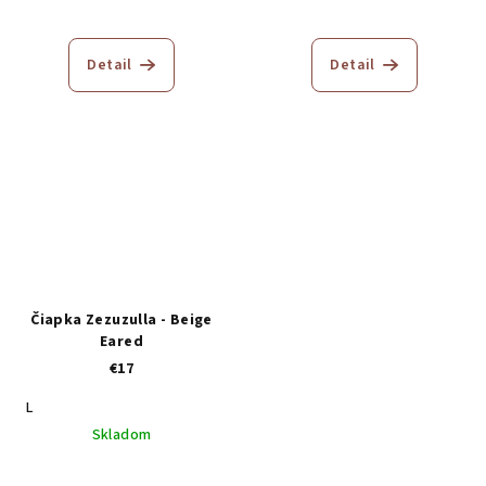
Detail
Detail
Čiapka Zezuzulla - Beige
Eared
€17
L
Skladom