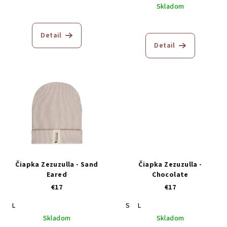
Skladom
Detail
Detail
Čiapka Zezuzulla - Sand
Čiapka Zezuzulla -
Eared
Chocolate
€17
€17
L
S
L
Skladom
Skladom