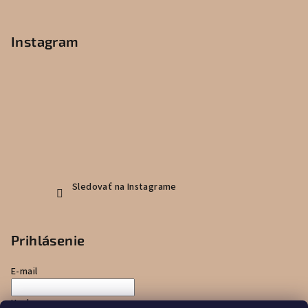
Instagram
Sledovať na Instagrame
Prihlásenie
E-mail
Heslo